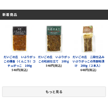
新着商品
だいごの丘 いぶりがっ
だいごの丘 いぶりがっ
だいごの丘 二段仕込み
この燻香（くんこう）コ
この松前仕立て 100ｇ
いぶりがっこの芳醇粕漬
チュがっこ 100g
540円(税込)
け 200g（２本入）
540円(税込)
648円(税込)
もっと見る