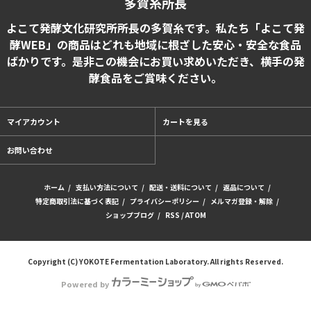
多賀糸所長
よこて発酵文化研究所所長の多賀糸です。私たち「よこて発
酵WEB」の商品はどれも地域に根ざした安心・安全な食品
ばかりです。是非この機会にお買い求めいただき、横手の発
酵食品をご賞味ください。
マイアカウント
カートを見る
お問い合わせ
ホーム
/
支払い方法について
/
配送・送料について
/
返品について
/
特定商取引法に基づく表記
/
プライバシーポリシー
/
メルマガ登録・解除
/
ショップブログ
/
RSS
/
ATOM
Copyright (C) YOKOTE Fermentation Laboratory. All rights Reserved.
Powered by