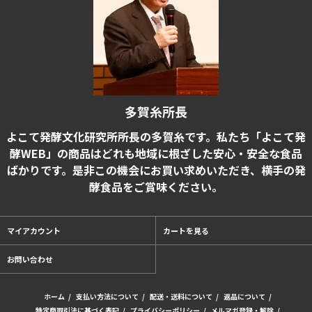
多賀糸所長
よこて発酵文化研究所所長の多賀糸です。私たち「よこて発
酵WEB」の商品はどれも地域に根ざした安心・安全な食品
ばかりです。是非この機会にお買い求めいただき、横手の発
酵食品をご賞味ください。
マイアカウント
カートを見る
お問い合わせ
ホーム
/
支払い方法について
/
配送・送料について
/
返品について
/
特定商取引法に基づく表記
/
プライバシーポリシー
/
メルマガ登録・解除
/