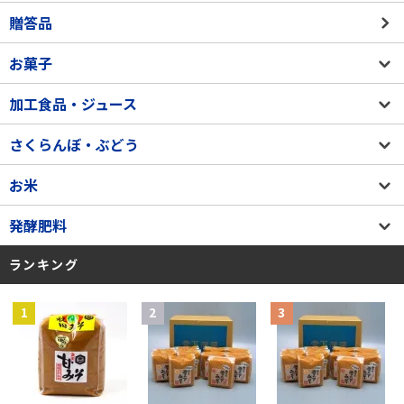
贈答品
お菓子
加工食品・ジュース
さくらんぼ・ぶどう
お米
発酵肥料
ランキング
1
2
3