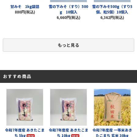
甘みそ 1kg袋詰
雪の下みそ（すり）500
雪の下みそ500g（すり5
880円(税込)
g 10個入
個、粒5個）10個入
6,660円(税込)
6,362円(税込)
もっと見る
おすすめ商品
令和7年度産 あきたこま
令和7年度産 あきたこま
令和7年度産 一等米あき
ち 5kg
ち 10kg
たこまち 玄米 30kg