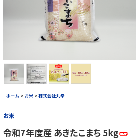
ホーム
>
お米
>
株式会社丸幸
お米
令和7年度産 あきたこまち 5kg