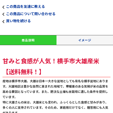
この商品を友達に教える
この商品について問い合わせる
買い物を続ける
商品説明
イメージ
甘みと食感が人気！横手市大雄産米
【送料無料！】
産地は横手市大雄。大雄は日本一大きな盆地としても有名な横手盆地にありま
す。大雄地区は豊かな自然に恵まれた地域で、寒暖差のある気候が米の品質を
高める要因となっています。また、肥沃な土壌も米栽培に適した条件を提供し
ています。
特に大雄さんの米は、大雄米とも言われ、ふっくらとした食感と甘みがあり、
多くの人に支持されています。そのため、家庭用だけでなく、贈答用にも人気
があります。