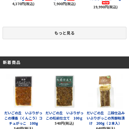
4,370円(税込)
7,900円(税込)
19,990円(税込)
もっと見る
新着商品
だいごの丘 いぶりがっ
だいごの丘 いぶりがっ
だいごの丘 二段仕込み
この燻香（くんこう）コ
この松前仕立て 100ｇ
いぶりがっこの芳醇粕漬
チュがっこ 100g
540円(税込)
け 200g（２本入）
540円(税込)
648円(税込)